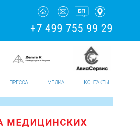
+7 499 755 99 29
ПРЕССА
МЕДИА
КОНТАКТЫ
ВА МЕДИЦИНСКИХ