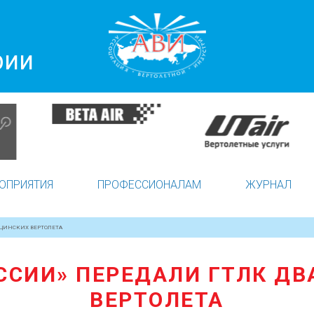
рии
ОПРИЯТИЯ
ПРОФЕССИОНАЛАМ
ЖУРНАЛ
ИЦИНСКИХ ВЕРТОЛЕТА
ССИИ» ПЕРЕДАЛИ ГТЛК Д
ВЕРТОЛЕТА