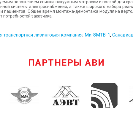
уемым положением спинки, вакуумным матрасом и полкой для хра
енной системы электроснабжения, а также широкого набора реа
и пациентов. Общее время монтажа-демонтажа модуля на вертоле
т потребностей заказчика.
я транспортная лизинговая компания
,
Ми-8МТВ-1
,
Санавиа
ПАРТНЕРЫ АВИ