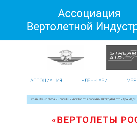
Ассоциация
Вертолетной Индуст
АССОЦИАЦИЯ
ЧЛЕНЫ АВИ
МЕР
ГЛАВНАЯ
»
ПРЕССА
»
НОВОСТИ
»
«ВЕРТОЛЕТЫ РОССИИ» ПЕРЕДАЛИ ГТЛК ДВА МЕД
«ВЕРТОЛЕТЫ РО