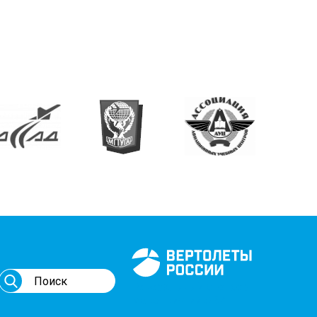
Генеральный спонсор
мероприятий АВИ