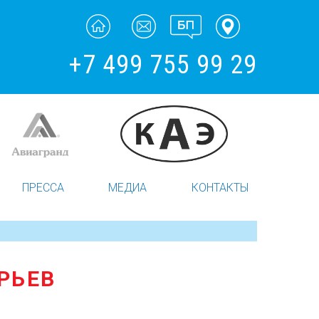
+7 499 755 99 29
ПРЕССА
МЕДИА
КОНТАКТЫ
РЬЕВ