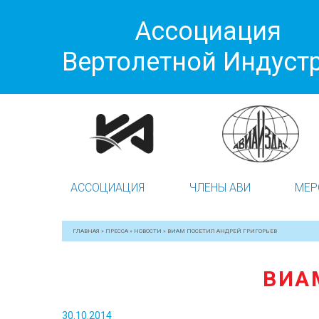
Ассоциация
Вертолетной Индуст
АССОЦИАЦИЯ
ЧЛЕНЫ АВИ
МЕР
ГЛАВНАЯ
»
ПРЕССА
»
НОВОСТИ
»
ВИАМ ПОСЕТИЛ АНДРЕЙ ГРИГОРЬЕВ
ВИА
30.10.2014