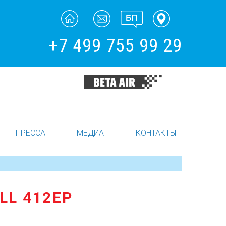
+7 499 755 99 29
ПРЕССА
МЕДИА
КОНТАКТЫ
LL 412EP