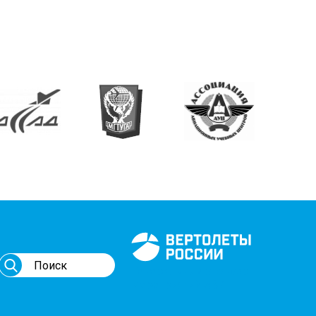
Генеральный спонсор
мероприятий АВИ