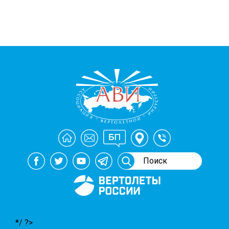
Генеральный спонсор
мероприятий АВИ
*/ ?>