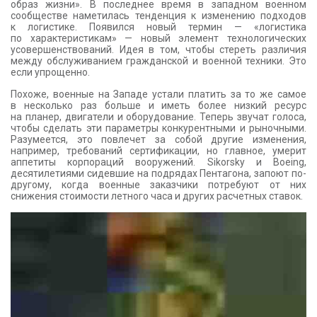
образ жизни». В последнее время в западном военном
КОНТАКТЫ
сообществе наметилась тенденция к изменению подходов
к логистике. Появился новый термин — «логистика
по характеристикам» — новый элемент технологических
усовершенствований. Идея в том, чтобы стереть различия
между обслуживанием гражданской и военной техники. Это
если упрощенно.
Похоже, военные на Западе устали платить за то же самое
в несколько раз больше и иметь более низкий ресурс
на планер, двигатели и оборудование. Теперь звучат голоса,
чтобы сделать эти параметры конкурентными и рыночными.
Разумеется, это повлечет за собой другие изменения,
например, требований сертификации, но главное, умерит
аппетиты корпораций вооружений. Sikorsky и Boeing,
десятилетиями сидевшие на подрядах Пентагона, запоют по-
другому, когда военные заказчики потребуют от них
снижения стоимости летного часа и других расчетных ставок.