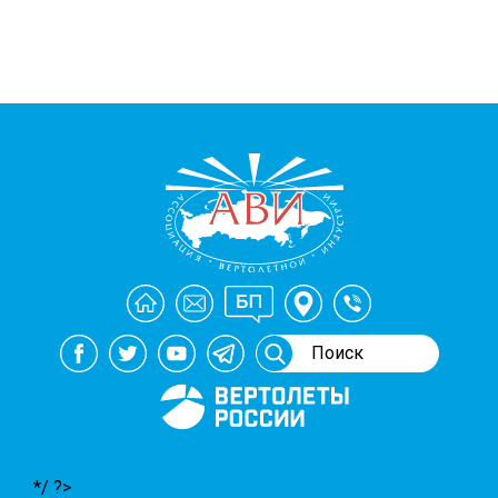
Генеральный спонсор
мероприятий АВИ
*/ ?>