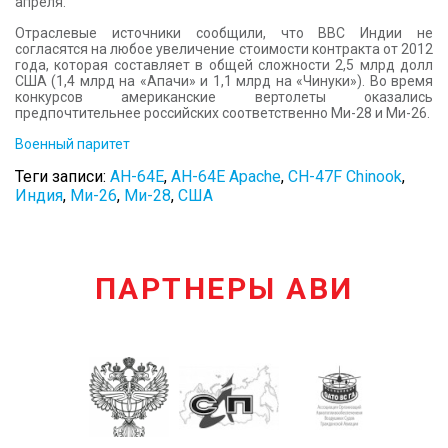
апреля.
Отраслевые источники сообщили, что ВВС Индии не
согласятся на любое увеличение стоимости контракта от 2012
года, которая составляет в общей сложности 2,5 млрд долл
США (1,4 млрд на «Апачи» и 1,1 млрд на «Чинуки»). Во время
конкурсов американские вертолеты оказались
предпочтительнее российских соответственно Ми-28 и Ми-26.
Военный паритет
Теги записи:
AH-64E
,
AH-64E Apache
,
CH-47F Chinook
,
Индия
,
Ми-26
,
Ми-28
,
США
ПАРТНЕРЫ АВИ