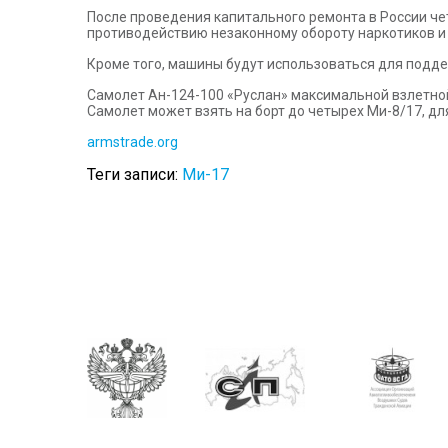
После проведения капитального ремонта в России ч
противодействию незаконному обороту наркотиков и
Кроме того, машины будут использоваться для подд
Самолет Ан-124-100 «Руслан» максимальной взлетной 
Самолет может взять на борт до четырех Ми-8/17, д
armstrade.org
Теги записи:
Ми-17