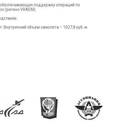
, обеспечивающих поддержку операций по
ро (регион VRAEM).
едствиях.
. Внутренний объем самолета – 1027,8 куб. м.