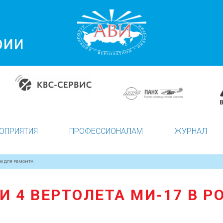
рии
ОПРИЯТИЯ
ПРОФЕССИОНАЛАМ
ЖУРНАЛ
ИЮ ДЛЯ РЕМОНТА
И 4 ВЕРТОЛЕТА МИ-17 В 