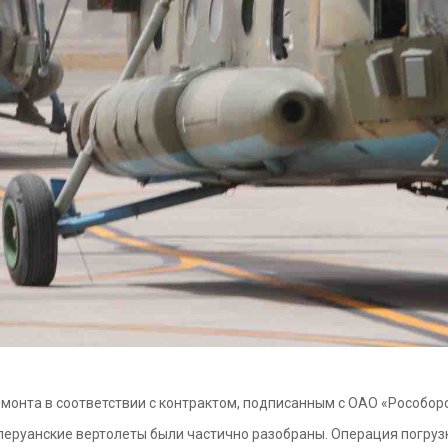
монта в соответствии с контрактом, подписанным с ОАО «Рособор
еруанские вертолеты были частично разобраны. Операция погрузк