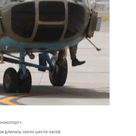
онэкспорт».
и длилась около шести часов.