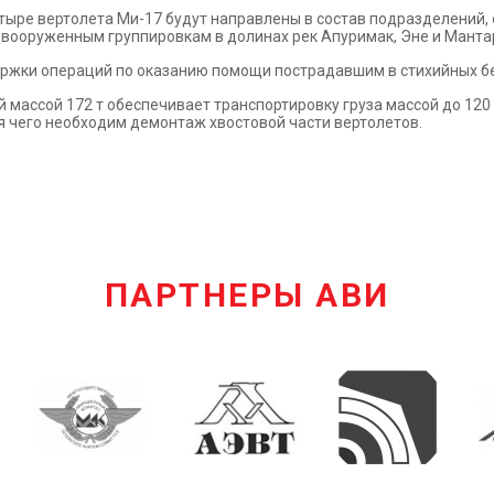
етыре вертолета Ми-17 будут направлены в состав подразделений
 вооруженным группировкам в долинах рек Апуримак, Эне и Манта
ержки операций по оказанию помощи пострадавшим в стихийных б
массой 172 т обеспечивает транспортировку груза массой до 120 т
ля чего необходим демонтаж хвостовой части вертолетов.
ПАРТНЕРЫ АВИ