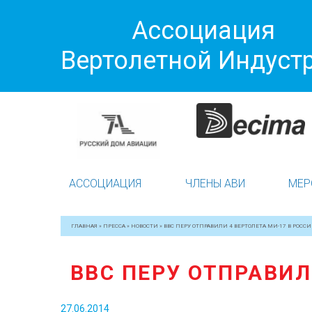
Ассоциация
Вертолетной Индуст
АССОЦИАЦИЯ
ЧЛЕНЫ АВИ
МЕР
ГЛАВНАЯ
»
ПРЕССА
»
НОВОСТИ
»
ВВС ПЕРУ ОТПРАВИЛИ 4 ВЕРТОЛЕТА МИ-17 В РОСС
ВВС ПЕРУ ОТПРАВИЛ
27.06.2014