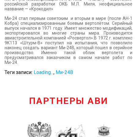
российской разработки ОКБ М.Л. Миля, неофициальное
название — «Крокодил»
Ми-24 стал первым советским и вторым в мире (после AH-1
Кобра) специализированным боевым вертолётом. Серийный
выпуск начался в 1971 году. Имеет множество модификаций,
экспортировался во многие страны мира. Производится
авиастроительной компанией «Росвертол».В 1972 г. комплекс
9К113 «Штурм-В» поступил на испытания, что позволило
наконец создать вариант Ми-24В, который пошел в серийное
производство. Именно такой облик вертолета и
предусматривался заказчиком в самом начале работ по
Ми-24.
Теги записи:
Loading...
,
Ми-24В
ПАРТНЕРЫ АВИ