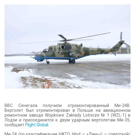
КОНТАКТЫ
ВВС Сенегала получили отремонтированный Ми-24В.
Вертолет был отремонтирован в
Польше на авиационном
ремонтном заводе Wojskowe Zakłady Lotnicze Nr 1 (WZL-1) в
Лодзи
и присоединится к двум ударным вертолетам Ми-35,
сообщает
Flight Global
.
Ми-24 (по классификации НАТО: Hind — «Лань») — советской/