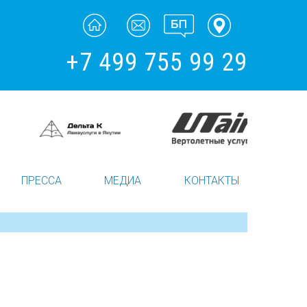
+7 499 755 99 29
ПРЕССА
МЕДИА
КОНТАКТЫ