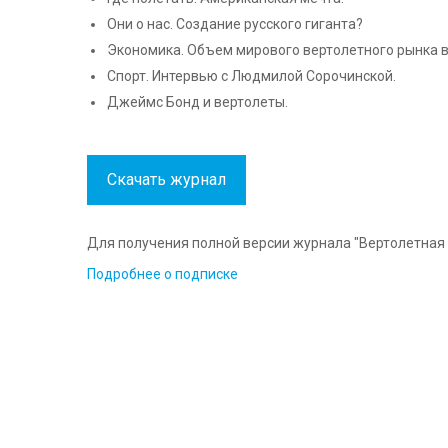
Они о нас. Создание русского гиганта?
Экономика. Объем мирового вертолетного рынка в 
Спорт. Интервью с Людмилой Сорочинской.
Джеймс Бонд и вертолеты.
Скачать журнал
Для получения полной версии журнала "Вертолетная 
Подробнее о подписке