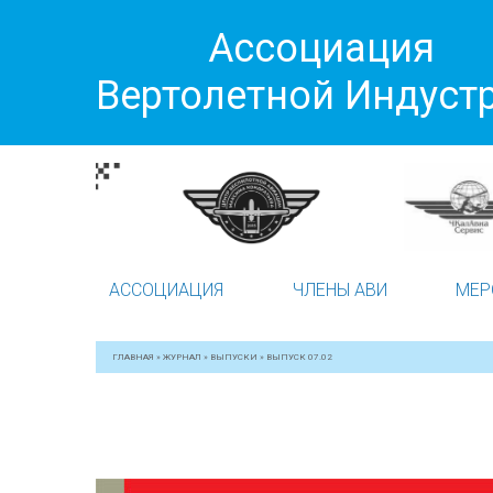
Ассоциация
Вертолетной Индуст
АССОЦИАЦИЯ
ЧЛЕНЫ АВИ
МЕР
ГЛАВНАЯ
»
ЖУРНАЛ
»
ВЫПУСКИ
»
ВЫПУСК 07.02