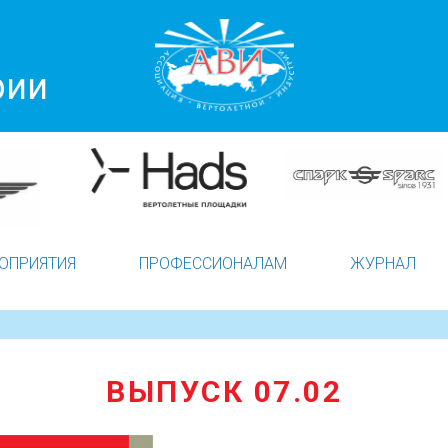
рии
ОПРИЯТИЯ
ПРОФЕССИОНАЛАМ
ЖУРНАЛ
ВЫПУСК 07.02