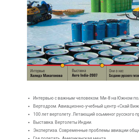
Интервью с важным человеком. Ми-8 на Южном по
Вертодром. Авиационно-учебный центр «Скай Виж
100 лет вертолету. Летающий осьминог русского п
Выставка. Вертолеты Индии.
Экспертиза. Современные проблемы авиации обще
Где полетать. Американская мечта.