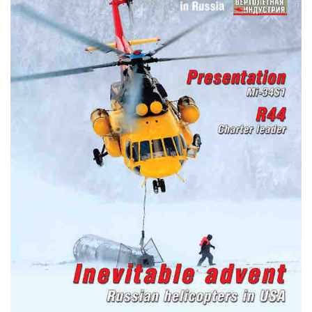
КОНТАКТЫ