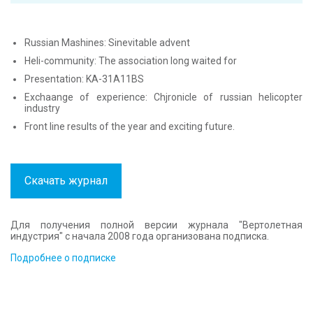
Russian Mashines: Sinevitable advent
Heli-community: The association long waited for
Presentation: KA-31A11BS
Exchaange of experience: Chjronicle of russian helicopter
industry
Front line results of the year and exciting future.
Скачать журнал
Для получения полной версии журнала "Вертолетная
индустрия" с начала 2008 года организована подписка.
Подробнее о подписке