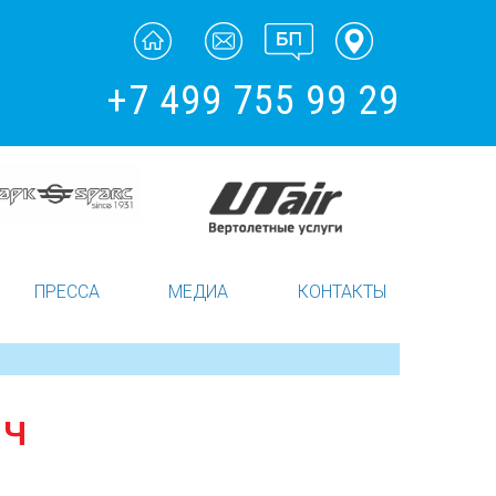
+7 499 755 99 29
ПРЕССА
МЕДИА
КОНТАКТЫ
ИЧ