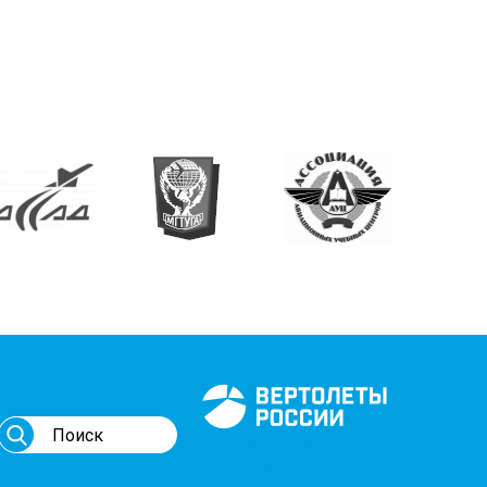
Генеральный спонсор
мероприятий АВИ