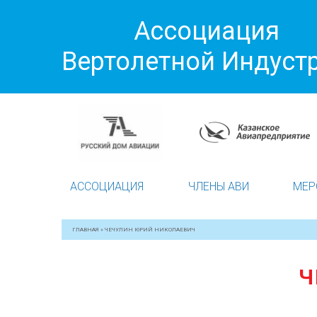
Ассоциация
Вертолетной Индуст
АССОЦИАЦИЯ
ЧЛЕНЫ АВИ
МЕР
ГЛАВНАЯ
»
ЧЕЧУЛИН ЮРИЙ НИКОЛАЕВИЧ
Ч