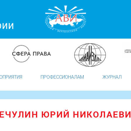
рии
ОПРИЯТИЯ
ПРОФЕССИОНАЛАМ
ЖУРНАЛ
ЕЧУЛИН ЮРИЙ НИКОЛАЕВ