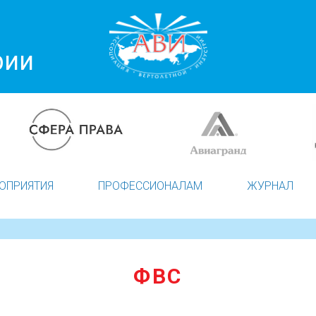
рии
ОПРИЯТИЯ
ПРОФЕССИОНАЛАМ
ЖУРНАЛ
ФВС