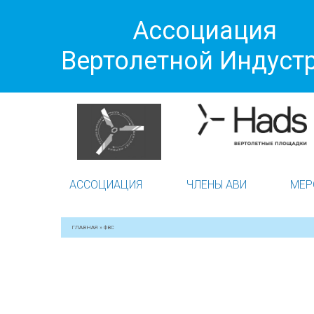
Ассоциация
Вертолетной Индуст
АССОЦИАЦИЯ
ЧЛЕНЫ АВИ
МЕР
ГЛАВНАЯ
»
ФВС