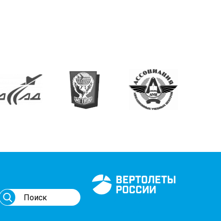
Генеральный спонсор
мероприятий АВИ