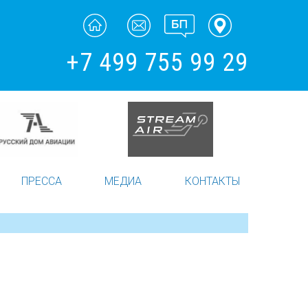
+7 499 755 99 29
ПРЕССА
МЕДИА
КОНТАКТЫ