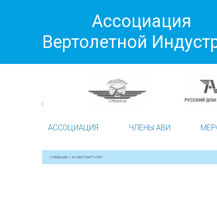
Ассоциация
Вертолетной Индуст
АССОЦИАЦИЯ
ЧЛЕНЫ АВИ
МЕР
ГЛАВНАЯ
»
ИНФОПАРТНЕР