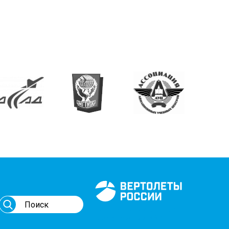
Генеральный спонсор
мероприятий АВИ