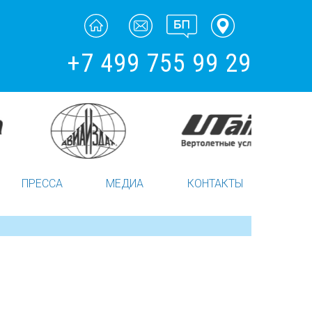
+7 499 755 99 29
ПРЕССА
МЕДИА
КОНТАКТЫ