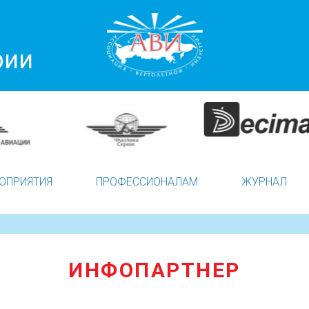
рии
ОПРИЯТИЯ
ПРОФЕССИОНАЛАМ
ЖУРНАЛ
ИНФОПАРТНЕР