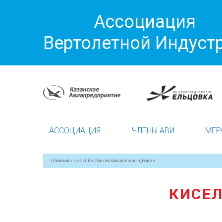
Ассоциация
Вертолетной Индуст
АССОЦИАЦИЯ
ЧЛЕНЫ АВИ
МЕР
ГЛАВНАЯ
»
КИСЕЛЁВ СТАНИСЛАВ АЛЕКСАНДРОВИЧ
КИСЕЛ