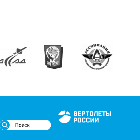
Генеральный спонсор
мероприятий АВИ