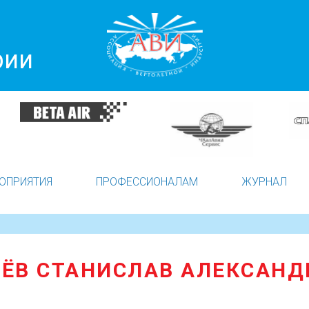
рии
ОПРИЯТИЯ
ПРОФЕССИОНАЛАМ
ЖУРНАЛ
ЁВ СТАНИСЛАВ АЛЕКСАН