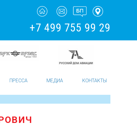
+7 499 755 99 29
ПРЕССА
МЕДИА
КОНТАКТЫ
ДРОВИЧ