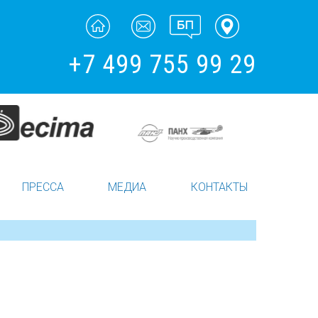
+7 499 755 99 29
ПРЕССА
МЕДИА
КОНТАКТЫ