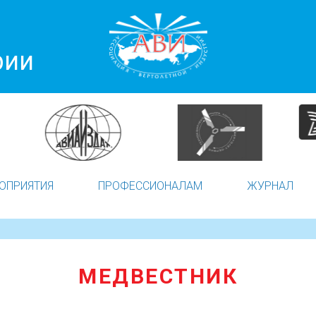
рии
ОПРИЯТИЯ
ПРОФЕССИОНАЛАМ
ЖУРНАЛ
МЕДВЕСТНИК