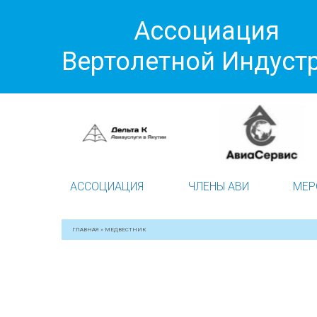
Ассоциация
Вертолетной Индуст
АССОЦИАЦИЯ
ЧЛЕНЫ АВИ
МЕР
ГЛАВНАЯ
»
МЕДВЕСТНИК