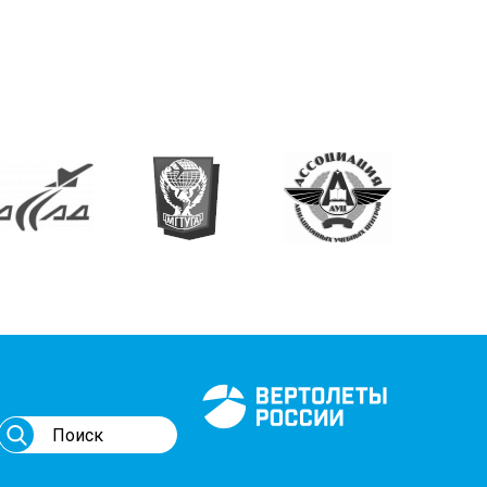
Генеральный спонсор
мероприятий АВИ