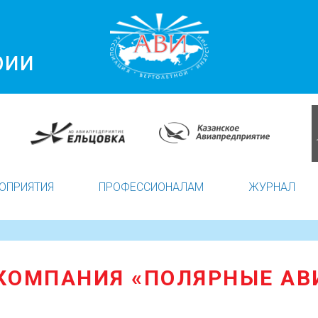
рии
ОПРИЯТИЯ
ПРОФЕССИОНАЛАМ
ЖУРНАЛ
КОМПАНИЯ «ПОЛЯРНЫЕ А