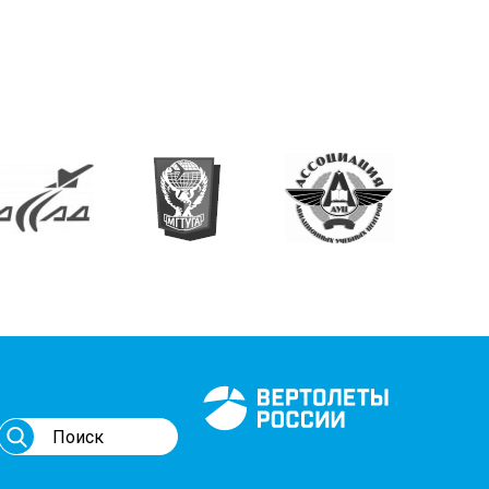
Генеральный спонсор
мероприятий АВИ