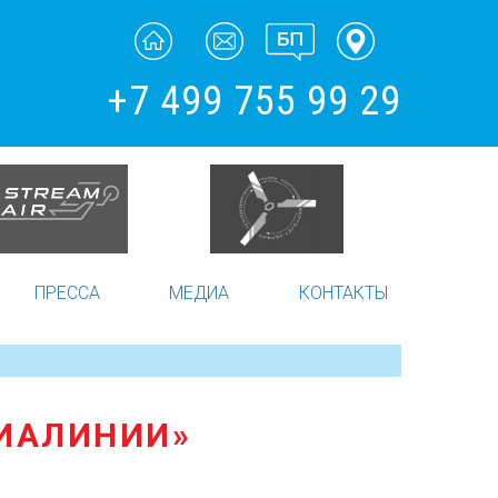
+7 499 755 99 29
ПРЕССА
МЕДИА
КОНТАКТЫ
ВИАЛИНИИ»