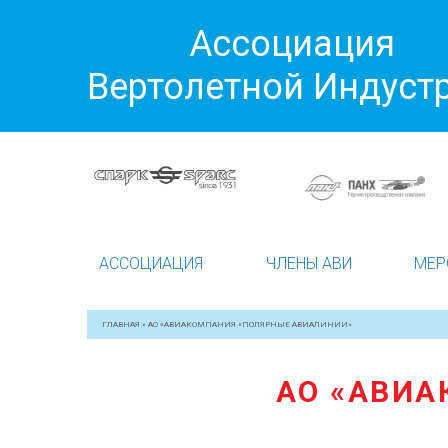
Ассоциация
Вертолетной Индуст
АССОЦИАЦИЯ
ЧЛЕНЫ АВИ
МЕР
ГЛАВНАЯ
»
АО «АВИАКОМПАНИЯ «ПОЛЯРНЫЕ АВИАЛИНИИ»
АО «АВИА