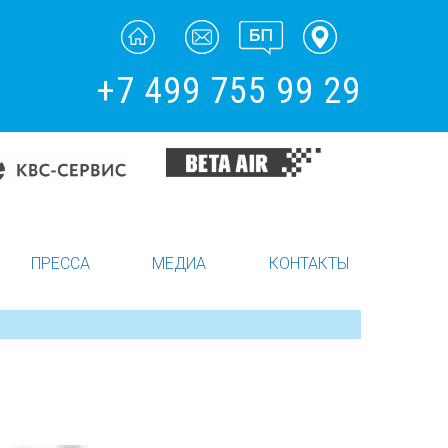
+7 499 755 99 29
ПРЕССА
МЕДИА
КОНТАКТЫ