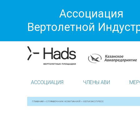
Ассоциация
Вертолетной Индуст
АССОЦИАЦИЯ
ЧЛЕНЫ АВИ
МЕР
ГЛАВНАЯ
»
СПРАВОЧНИК КОМПАНИЙ
»
ХЕЛИЭКСПРЕСС