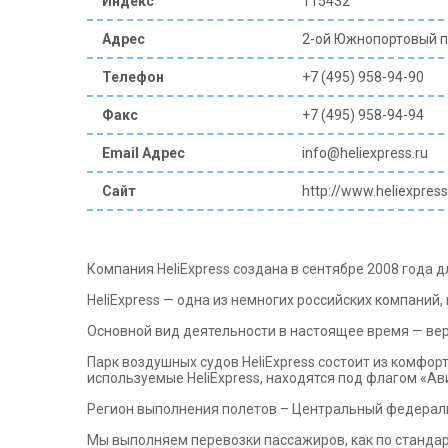
Индекс
115432
Адрес
2-ой Южнопортовый пр
Телефон
+7 (495) 958-94-90
Факс
+7 (495) 958-94-94
Email Адрес
info@heliexpress.ru
Сайт
http://www.heliexpress
Компания HeliExpress создана в сентябре 2008 года
HeliExpress — одна из немногих российских компани
Основной вид деятельности в настоящее время — вер
Парк воздушных судов HeliExpress состоит из комфорт
используемые HeliExpress, находятся под флагом «
Регион выполнения полетов – Центральный федераль
Мы выполняем перевозки пассажиров, как по станда