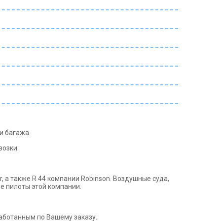
и багажа.
возки.
, а также R 44 компании Robinson. Воздушные суда,
е пилоты этой компании.
аботанным по Вашему заказу.