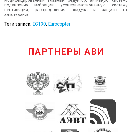
модифицированный главный редуктор, активную систему
подавления вибрации, усовершенствованную систему
вентиляции, распределения воздуха и защиты от
запотевания.
Теги записи:
EC130
,
Eurocopter
ПАРТНЕРЫ АВИ