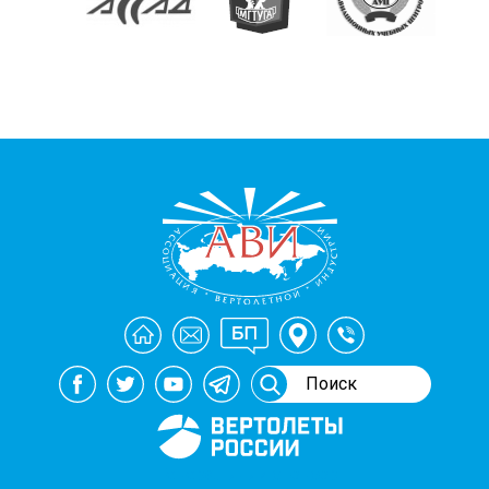
Генеральный спонсор