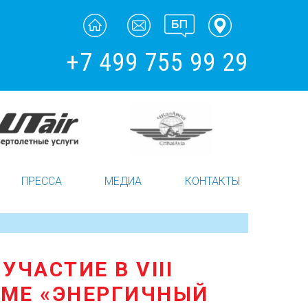
+7 499 755 99 29
ПРЕССА
МЕДИА
КОНТАКТЫ
ЧАСТИЕ В VIII
МЕ «ЭНЕРГИЧНЫЙ