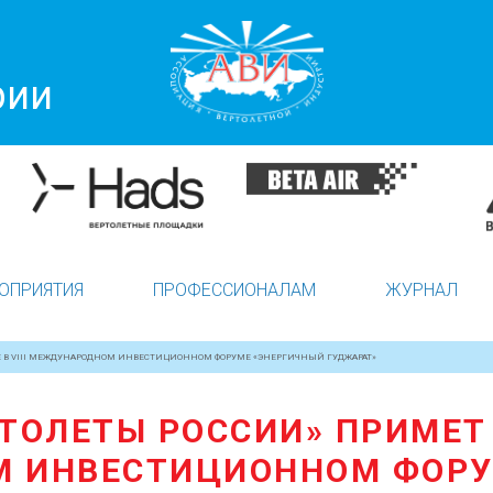
рии
ОПРИЯТИЯ
ПРОФЕССИОНАЛАМ
ЖУРНАЛ
Е В VIII МЕЖДУНАРОДНОМ ИНВЕСТИЦИОННОМ ФОРУМЕ «ЭНЕРГИЧНЫЙ ГУДЖАРАТ»
ТОЛЕТЫ РОССИИ» ПРИМЕТ У
 ИНВЕСТИЦИОННОМ ФОРУ