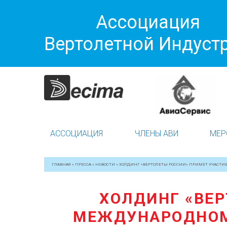
Ассоциация
Вертолетной Индуст
АССОЦИАЦИЯ
ЧЛЕНЫ АВИ
МЕР
ГЛАВНАЯ
»
ПРЕССА
»
НОВОСТИ
»
ХОЛДИНГ «ВЕРТОЛЕТЫ РОССИИ» ПРИМЕТ УЧАСТИ
ХОЛДИНГ «ВЕР
МЕЖДУНАРОДНОМ