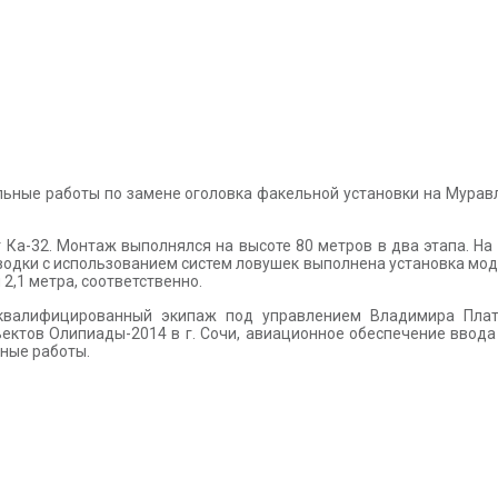
льные работы по замене оголовка факельной установки на Мура
 Ка-32. Монтаж выполнялся на высоте 80 метров в два этапа. Н
аводки с использованием систем ловушек выполнена установка мо
 2,1 метра, соответственно.
валифицированный экипаж под управлением Владимира Плато
ъектов Олипиады-2014 в г. Сочи, авиационное обеспечение ввод
ные работы.