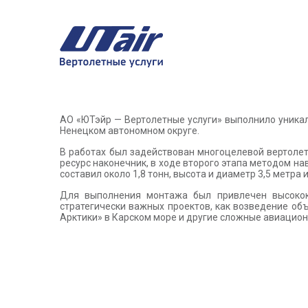
АО «ЮТэйр — Вертолетные услуги» выполнило уника
Ненецком автономном округе.
В работах был задействован многоцелевой вертолет
ресурс наконечник, в ходе второго этапа методом н
составил около 1,8 тонн, высота и диаметр 3,5 метра и
Для выполнения монтажа был привлечен высокок
стратегически важных проектов, как возведение об
Арктики» в Карском море и другие сложные авиацион