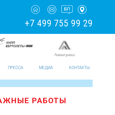
+7 499 755 99 29
ПРЕССА
МЕДИА
КОНТАКТЫ
АЖНЫЕ РАБОТЫ