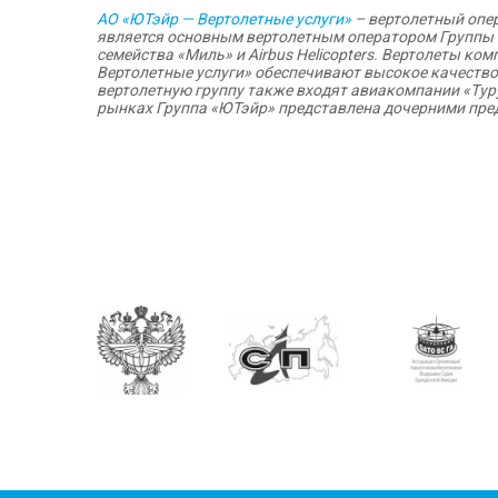
АО «ЮТэйр — Вертолетные услуги»
– вертолетный опер
является основным вертолетным оператором Группы «
семейства «Миль» и Airbus Helicopters. Вертолеты к
Вертолетные услуги» обеспечивают высокое качество 
вертолетную группу также входят авиакомпании «Тур
рынках Группа «ЮТэйр» представлена дочерними предприя