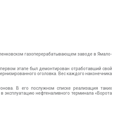
вленковском газоперерабатывающем заводе в Ямало-
а первом этапе был демонтирован отработавший свой
дернизированного оголовка. Вес каждого наконечника
нова. В его послужном списке реализация таких
а в эксплуатацию нефтеналивного терминала «Ворота