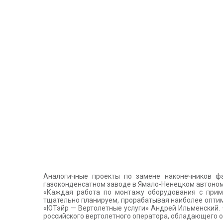
Аналогичные проекты по замене наконечников фа
газоконденсатном заводе в Ямало-Ненецком автоном
«Каждая работа по монтажу оборудования с прим
тщательно планируем, прорабатывая наиболее оптим
«ЮТэйр — Вертолетные услуги» Андрей Ильменский.
российского вертолетного оператора, обладающего 