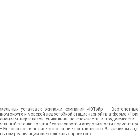
кельных установок экипажи компании «ЮТэйр — Вертолетные
ном округе и морской ледостойкой стационарной платформе «При
енением вертолетов уникальна по сложности и трудоемкости. 
альный с точки зрения безопасности и оперативности вариант пр
 – Безопасное и четкое выполнение поставленных Заказчиком за
опытом реализации сверхсложных проектов».