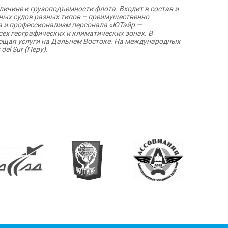
личине и грузоподъемности флота. Входит в состав и
шных судов разных типов – преимущественно
ка и профессионализм персонала «ЮТэйр —
ех географических и климатических зонах. В
яющая услуги на Дальнем Востоке. На международных
el Sur (Перу).