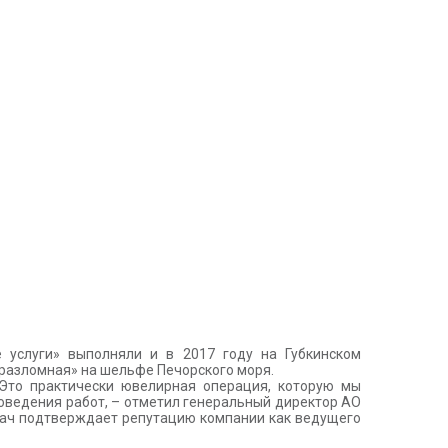
 услуги» выполняли и в 2017 году на Губкинском
разломная» на шельфе Печорского моря.
Это практически ювелирная операция, которую мы
оведения работ, – отметил генеральный директор АО
дач подтверждает репутацию компании как ведущего