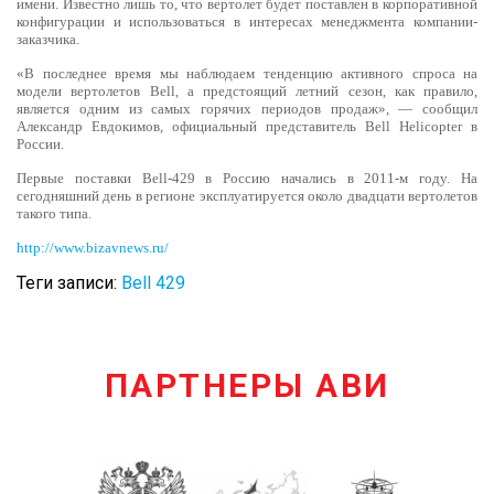
имени. Известно лишь то, что вертолет будет поставлен в корпоративной
конфигурации и использоваться в интересах менеджмента компании-
заказчика.
«В последнее время мы наблюдаем тенденцию активного спроса на
модели вертолетов Bell, а предстоящий летний сезон, как правило,
является одним из самых горячих периодов продаж», — сообщил
Александр Евдокимов, официальный представитель Bell Helicopter в
России.
Первые поставки Bell-429 в Россию начались в 2011-м году. На
сегодняшний день в регионе эксплуатируется около двадцати вертолетов
такого типа.
http://www.bizavnews.ru/
Теги записи:
Bell 429
ПАРТНЕРЫ АВИ