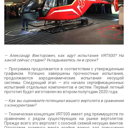
— Александр Викторович, как идут испытания VRT500? На
какой сейчас стадии? Укладываетесь ли в сроки?
— Программа продолжается в соответствии с утвержденным
графиком. Успешно завершены прочностные испытания,
продолжаются аэродинамические испытания несущей
системы. Следующий этап — это начало сертификационных
испытаний отдельных компонентов и систем. Первый летный
прототип будет изготовлен во втором полугодии 2020 года.
— Как вы оцениваете потенциал вашего вертолета в сравнении
с конкурентами?
— Техническая концепция VRT500 имеет ряд преимуществ по
сравнению с рядом существующих на рынке вертолетов.
Прежде всего это вертолет с соосной схемой несущих винтов.
Отсутствие рулевого винта крайне важно для повышения