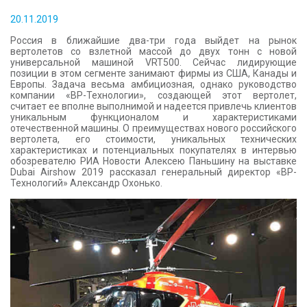
КОНТАКТЫ
20.11.2019
Россия в ближайшие два-три года выйдет на рынок
вертолетов со взлетной массой до двух тонн с новой
универсальной машиной VRT500. Сейчас лидирующие
позиции в этом сегменте занимают фирмы из США, Канады и
Европы. Задача весьма амбициозная, однако руководство
компании «ВР-Технологии», создающей этот вертолет,
считает ее вполне выполнимой и надеется привлечь клиентов
уникальным функционалом и характеристиками
отечественной машины. О преимуществах нового российского
вертолета, его стоимости, уникальных технических
характеристиках и потенциальных покупателях в интервью
обозревателю РИА Новости Алексею Паньшину на выставке
Dubai Airshow 2019 рассказал генеральный директор «ВР-
Технологий» Александр Охонько.