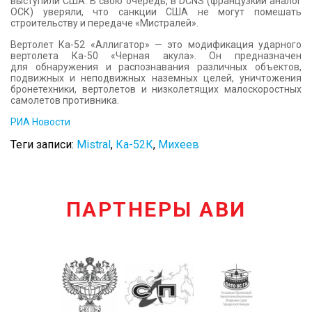
выступили США. В свою очередь, в DCNS (французкий аналог
ОСК) уверяли, что санкции США не могут помешать
строительству и передаче «Мистралей».
Вертолет Ка-52 «Аллигатор» — это модификация ударного
вертолета Ка-50 «Черная акула». Он предназначен
для обнаружения и распознавания различных объектов,
подвижных и неподвижных наземных целей, уничтожения
бронетехники, вертолетов и низколетящих малоскоростных
самолетов противника.
РИА Новости
Теги записи:
Mistral
,
Ка-52К
,
Михеев
ПАРТНЕРЫ АВИ