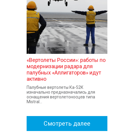
«Вертолеты России»: работы по
модернизации радара для
палубных «Аллигаторов» идут
активно
Палубные вертолеты Ка-52К
изначально предназначались для
оснащения вертолетоносцев типа
Mistral...
Смотреть далее