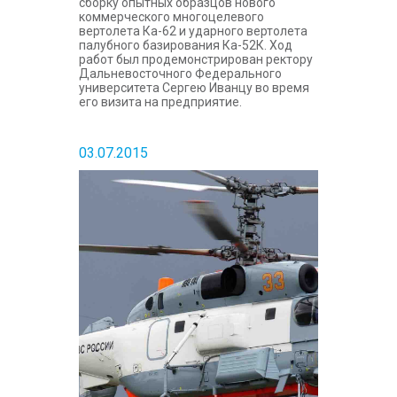
сборку опытных образцов нового
коммерческого многоцелевого
вертолета Ка-62 и ударного вертолета
палубного базирования Ка-52К. Ход
работ был продемонстрирован ректору
Дальневосточного Федерального
университета Сергею Иванцу во время
его визита на предприятие.
03.07.2015