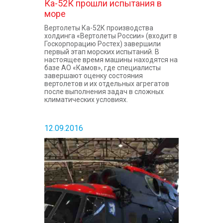
Ка-52К прошли испытания в
море
Вертолеты Ка-52К производства
холдинга «Вертолеты России» (входит в
Госкорпорацию Ростех) завершили
первый этап морских испытаний. В
настоящее время машины находятся на
базе АО «Камов», где специалисты
завершают оценку состояния
вертолетов и их отдельных агрегатов
после выполнения задач в сложных
климатических условиях.
12.09.2016