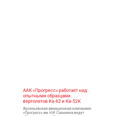
ААК «Прогресс» работает над
опытными образцами
вертолетов Ка-62 и Ка-52К
Арсеньевская авиационная компаниия
«Прогресс» им. Н.И. Сазыкина ведет