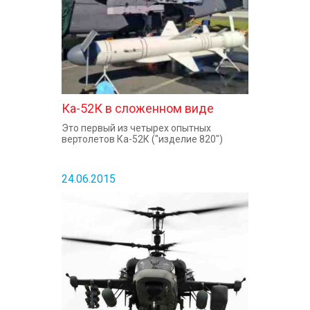
Ка-52К в сложенном виде
Это первый из четырех опытных
вертолетов Ка-52К ("изделие 820")
24.06.2015