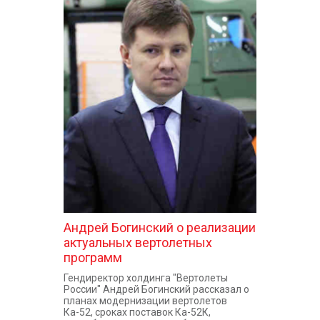
Андрей Богинский о реализации
актуальных вертолетных
программ
Гендиректор холдинга "Вертолеты
России" Андрей Богинский рассказал о
планах модернизации вертолетов
Ка-52, сроках поставок Ка-52К,