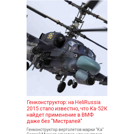
Генконструктор: на HeliRussia
2015 стало известно, что Ка-52К
найдет применение в ВМФ
даже без "Мистралей"
Генконструктор вертолетов марки "Ка"