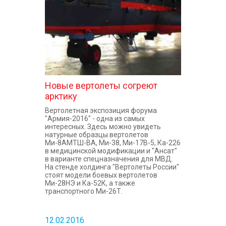
Новые вертолеты согреют
арктику
Вертолетная экспозиция форума
"Армия-2016" - одна из самых
интересных. Здесь можно увидеть
натурные образцы вертолетов
Ми-8АМТШ-ВА, Ми-38, Ми-17В-5, Ка-226
в медицинской модификации и "Ансат"
в варианте спецназначения для МВД.
На стенде холдинга "Вертолеты России"
стоят модели боевых вертолетов
Ми-28НЭ и Ка-52К, а также
транспортного Ми-26Т.
12.02.2016