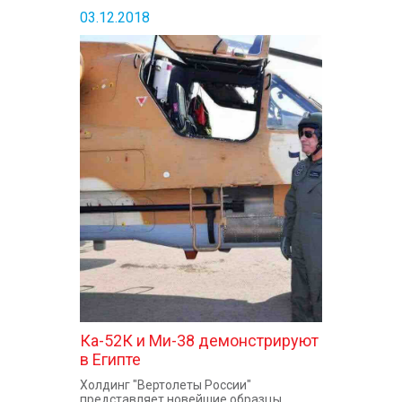
03.12.2018
Ка-52К и Ми-38 демонстрируют
в Египте
Холдинг "Вертолеты России"
представляет новейшие образцы