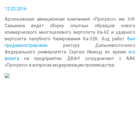
КОНТАКТЫ
12.02.2016
Арсеньевская авиационная компаниия «Прогресс» им. Н.И.
Сазыкина ведет сборку опытных образцов нового
коммерческого многоцелевого вертолета Ка-62 и ударного
вертолета палубного базирования Ка-52К. Ход работ
был
продемонстрирован
ректору Дальневосточного
Федерального университета Сергею Иванцу во время
его
визита
на предприятие. ДВФУ сотрудничает с ААК
«Прогресс» в вопросах модернизации производства.