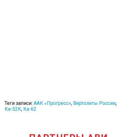
Теги записи:
ААК «Прогресс»
,
Вертолеты России
,
Ка-52К
,
Ка-62