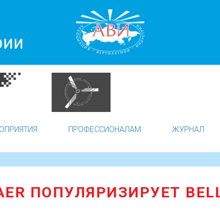
рии
ОПРИЯТИЯ
ПРОФЕССИОНАЛАМ
ЖУРНАЛ
AER ПОПУЛЯРИЗИРУЕТ BELL