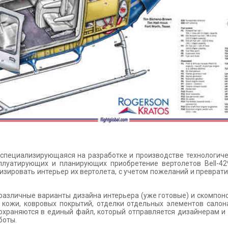
 специализирующаяся на разработке и производстве технологиче
сплуатирующих и планирующих приобретение вертолетов Bell-4
изировать интерьер их вертолета, с учетом пожеланий и преврат
зличные варианты дизайна интерьера (уже готовые) и скомпонов
кожи, ковровых покрытий, отделки отдельных элементов салон
сохраняются в единый файл, который отправляется дизайнерам и
боты.