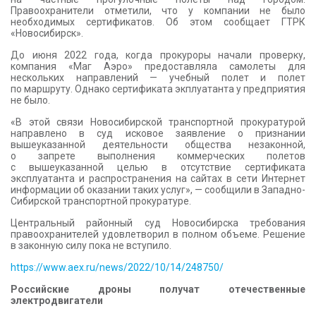
Правоохранители отметили, что у компании не было
необходимых сертификатов. Об этом сообщает ГТРК
«Новосибирск».
До июня 2022 года, когда прокуроры начали проверку,
компания «Маг Аэро» предоставляла самолеты для
нескольких направлений — учебный полет и полет
по маршруту. Однако сертификата экплуатанта у предприятия
не было.
«В этой связи Новосибирской транспортной прокуратурой
направлено в суд исковое заявление о признании
вышеуказанной деятельности общества незаконной,
о запрете выполнения коммерческих полетов
с вышеуказанной целью в отсутствие сертификата
эксплуатанта и распространения на сайтах в сети Интернет
информации об оказании таких услуг», — сообщили в Западно-
Сибирской транспортной прокуратуре.
Центральный районный суд Новосибирска требования
правоохранителей удовлетворил в полном объеме. Решение
в законную силу пока не вступило.
https://www.aex.ru/news/2022/10/14/248750/
Российские дроны получат отечественные
электродвигатели