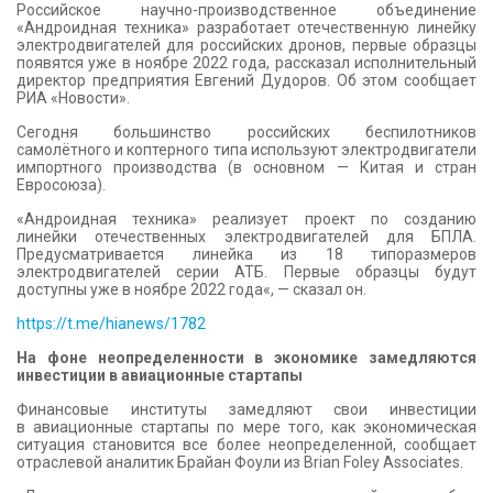
Российское научно-производственное объединение
«Андроидная техника» разработает отечественную линейку
электродвигателей для российских дронов, первые образцы
появятся уже в ноябре 2022 года, рассказал исполнительный
директор предприятия Евгений Дудоров. Об этом сообщает
РИА «Новости».
Сегодня большинство российских беспилотников
самолётного и коптерного типа используют электродвигатели
импортного производства (в основном — Китая и стран
Евросоюза).
«Андроидная техника» реализует проект по созданию
линейки отечественных электродвигателей для БПЛА.
Предусматривается линейка из 18 типоразмеров
электродвигателей серии АТБ. Первые образцы будут
доступны уже в ноябре 2022 года«, — сказал он.
https://t.me/hianews/1782
На фоне неопределенности в экономике замедляются
инвестиции в авиационные стартапы
Финансовые институты замедляют свои инвестиции
в авиационные стартапы по мере того, как экономическая
ситуация становится все более неопределенной, сообщает
отраслевой аналитик Брайан Фоули из Brian Foley Associates.