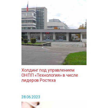
Холдинг под управлением
ОНПП «Технология» в числе
лидеров Ростеха
28.06.2023