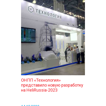
ОНПП «Технология»
представило новую разработку
на HeliRussia-2023