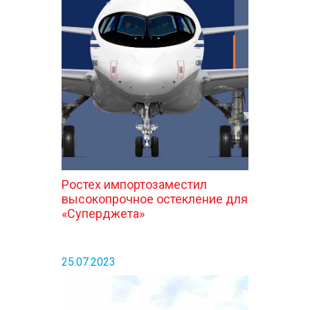
Ростех импортозаместил
высокопрочное остекление для
«Суперджета»
25.07.2023