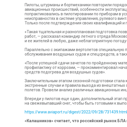
Пилоты, штурманы и бортмеханики повторили порядо
авиационных происшествий, особенности эксплуатаци
попрактиковались в пилотировании по приборам в ус
неисправностях в системе управления, рулевого винт
Только после подтверждения своих квалификаций и п
«Такая тщательная и разноплановая подготовка поз
работ, — рассказал командир летного отряда Москов
и ее жителей в любую, даже неблагоприятную погоду
Параллельно с экипажами вертолетов специальную п
обслуживания воздушных судов и спецсредств, а так
«После успешной сдачи зачетов по пройденному мат
профилактику от коррозии, — прокомментировал нач
средств подогрева для воздушных судов».
Заключительным этапом сезонной подготовки стала 
экстренные случаи и правила выхода из внештатных 
полетов. Провели анализ различных авиационных ин
Впереди у пилотов еще один, дополнительный этап п
на свежевыпавший снег, чтобы быть готовыми к выпо
https://www.aviaport.ru/digest/2022/09/28/731439.htm
«Калашников» считает, что российский рынок БЛА