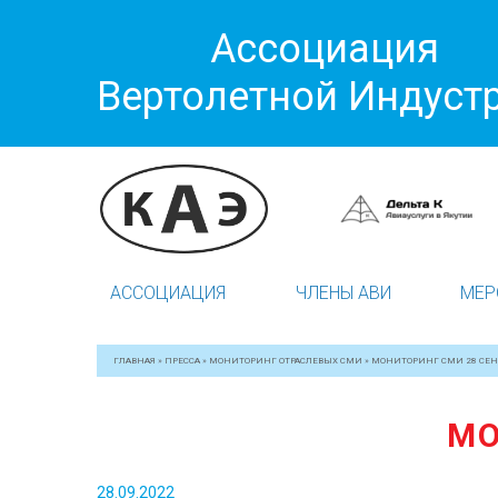
Ассоциация
Вертолетной Индуст
АССОЦИАЦИЯ
ЧЛЕНЫ АВИ
МЕР
ГЛАВНАЯ
»
ПРЕССА
»
МОНИТОРИНГ ОТРАСЛЕВЫХ СМИ
»
МОНИТОРИНГ СМИ 28 СЕН
МО
28.09.2022