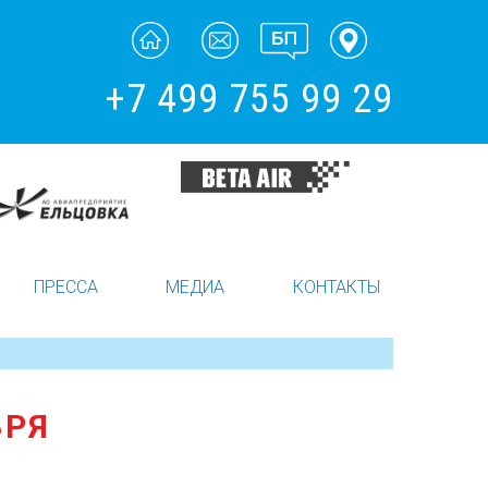
+7 499 755 99 29
ПРЕССА
МЕДИА
КОНТАКТЫ
БРЯ