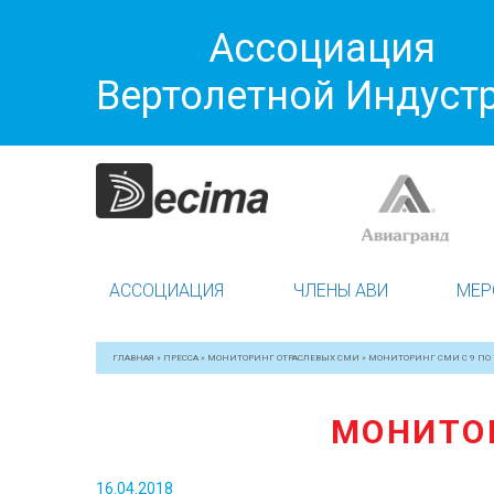
Ассоциация
Вертолетной Индуст
АССОЦИАЦИЯ
ЧЛЕНЫ АВИ
МЕР
ГЛАВНАЯ
»
ПРЕССА
»
МОНИТОРИНГ ОТРАСЛЕВЫХ СМИ
»
МОНИТОРИНГ СМИ С 9 ПО 1
МОНИТОР
16.04.2018