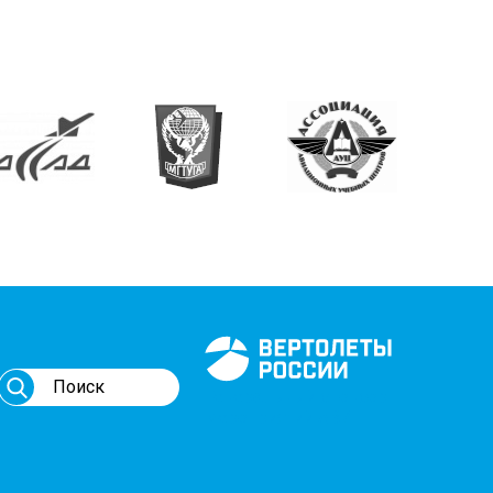
Генеральный спонсор
мероприятий АВИ