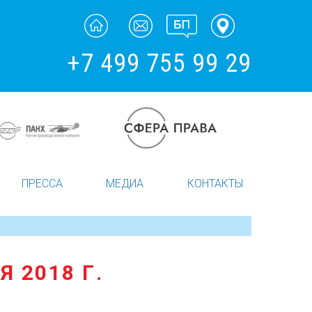
+7 499 755 99 29
ПРЕССА
МЕДИА
КОНТАКТЫ
 2018 Г.