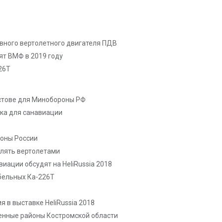
вного вертолетного двигателя ПДВ
ят ВМФ в 2019 году
26Т
стове для Минобороны РФ
ка для санавиации
роны России
влять вертолетами
иации обсудят на HeliRussia 2018
бельных Ка-226Т
 в выставке HeliRussia 2018
ленные районы Костромской области