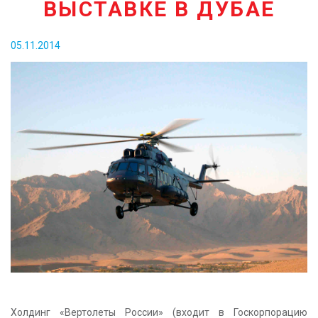
ВЫСТАВКЕ В ДУБАЕ
КОНТАКТЫ
05.11.2014
Холдинг «Вертолеты России» (входит в Госкорпорацию