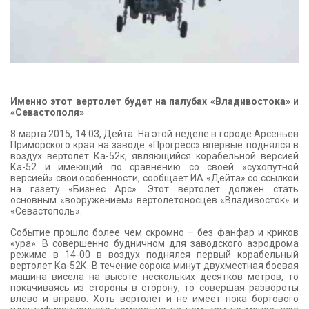
Именно этот вертолет будет на палубах «Владивостока» и
«Севастополя»
8 марта 2015, 14:03, Дейта. На этой неделе в городе Арсеньев
Приморского края на заводе «Прогресс» впервые поднялся в
воздух вертолет Ка-52к, являющийся корабельной версией
Ка-52 и имеющий по сравнению со своей «сухопутной
версией» свои особенности, сообщает ИА «Дейта» со ссылкой
на газету «Бизнес Арс». Этот вертолет должен стать
основным «вооружением» вертолетоносцев «Владивосток» и
«Севастополь».
Событие прошло более чем скромно – без фанфар и криков
«ура». В совершенно будничном для заводского аэродрома
режиме в 14-00 в воздух поднялся первый корабельный
вертолет Ка-52К. В течение сорока минут двухместная боевая
машина висела на высоте нескольких десятков метров, то
покачиваясь из стороны в сторону, то совершая развороты
влево и вправо. Хоть вертолет и не имеет пока бортового