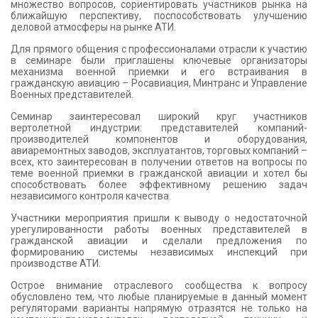
множество вопросов, сориентировать участников рынка на
ближайшую перспективу, поспособствовать улучшению
деловой атмосферы на рынке АТИ.
Для прямого общения с профессионалами отрасли к участию
в семинаре были приглашены ключевые организаторы
механизма военной приемки и его встраивания в
гражданскую авиацию – Росавиация, Минтранс и Управление
Военных представителей.
Семинар заинтересовал широкий круг участников
вертолетной индустрии:
представителей компаний-
производителей компонентов и оборудования,
авиаремонтных заводов, эксплуатантов, торговых компаний –
всех, кто заинтересован в получении ответов на вопросы по
теме военной приемки в гражданской авиации и хотел бы
способствовать более эффективному решению задач
независимого контроля качества.
Участники мероприятия пришли к выводу о недостаточной
урегулированности работы военных представителей в
гражданской авиации и сделали предложения по
формированию системы независимых инспекций при
производстве АТИ.
Острое внимание отраслевого сообщества к вопросу
обусловлено тем, что любые планируемые в данный момент
регуляторами варианты напрямую отразятся не только на