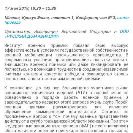
КОНТАКТЫ
17 мая 2019, 10.30 – 12.30
Москва, Крокус Экспо, павильон 1, Конференц-зал №3,
схема
проезда
Организатор: Ассоциация Вертолетной Индустрии и
ООО
«РУССКИЙ ДОМ АВИАЦИИ»
Институт военной приемки показал свою высокую
эффективность в условиях государственной собственности и
военной мобилизации промышленного производства. В
современных условиях предпринимались попытки снизить
значимость военной приемки или даже ликвидировать ее
полностью, но возникшие трудности в создании независимой
системы контроля качества побудили руководство страны
вновь восстановить механизм военной приемки.
К сожалению, до сих пор большинство участников рынка
авиационно-технических изделий (АТИ) в полной мере не
осведомлено о порядке работы военной приемки, а
законодательство касается этого вопроса очень скупо. Порой,
военная приемка рассматривается как излишнее
обременение коммерческой деятельности. Остается не
проясненным вопрос о том, почему военные представители
действуют в сугубо гражданской области экономики. При этом
Федеральные авиационные правила (ФАП) не устанавливают
обязательности военной приемки, и она основана только на