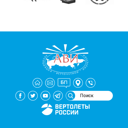
Генеральный спонсор
мероприятий АВИ