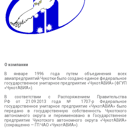
КОНТАКТЫ
О компании
В январе 1996 года путем объединения всех
авиапредприятий Чукотки было создано единое федеральное
государственное унитарное предприятие «ЧукотАВИА» (ФГУП
«ЧукотАВИА»).
В соответствии с Распоряжением Правительства
РФ от 21.09.2013 года № 1707-р Федеральное
государственное унитарное предприятие «ЧукотАВИА» было
передано в государственную собственность Чукотского
автономного округа и переименовано в Государственное
предприятие Чукотского автономного округа «ЧукотАВИА»
(сокращенно — ГП ЧАО «ЧукотАВИА»).