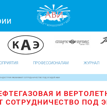
рии
ОПРИЯТИЯ
ПРОФЕССИОНАЛАМ
ЖУРНАЛ
 ИНДУСТРИЯ РАЗВИВАЮТ СОТРУДНИЧЕСТВО ПОД ЭГИДОЙ АВИ
ЕФТЕГАЗОВАЯ И ВЕРТОЛЕ
Т СОТРУДНИЧЕСТВО ПОД Э