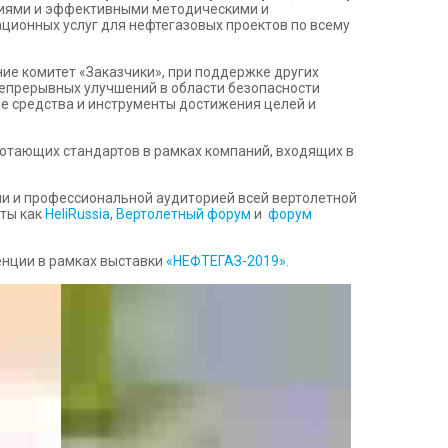
иями и эффективными методическими и
ционных услуг для нефтегазовых проектов по всему
ние комитет «Заказчики», при поддержке других
непрерывных улучшений в области безопасности
е средства и инструменты достижения целей и
ботающих стандартов в рамках компаний, входящих в
ми и профессиональной аудиторией всей вертолетной
ты как
HeliRussia
,
Вертолетный форум
и
форум
енции в рамках выставки
«НЕФТЕГАЗ-2019».