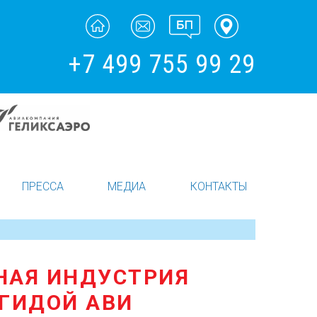
+7 499 755 99 29
ПРЕССА
МЕДИА
КОНТАКТЫ
ТНАЯ ИНДУСТРИЯ
ГИДОЙ АВИ