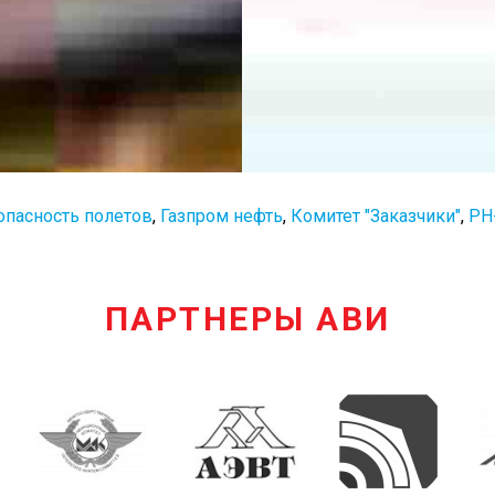
опасность полетов
,
Газпром нефть
,
Комитет "Заказчики"
,
РН
ПАРТНЕРЫ АВИ