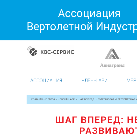
Ассоциация
Вертолетной Индуст
АССОЦИАЦИЯ
ЧЛЕНЫ АВИ
МЕР
ГЛАВНАЯ
»
ПРЕССА
»
НОВОСТИ АВИ
»
ШАГ ВПЕРЕД: НЕФТЕГАЗОВАЯ И ВЕРТОЛЕТНАЯ
ШАГ ВПЕРЕД: Н
РАЗВИВАЮ