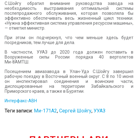
С.Шойгу обратил внимание руководства завода на
необходимость выстраивания оптимальной системы
послепродажного обслуживания, которая позволяла бы
эффективно обеспечивать весь жизненный цикл техники.
«Нужна эффективная система управления ресурсом машины»,
— отметил министр.
При этом он подчеркнул, что чем меньше здесь будет
посредников, тем лучше для дела.
В частности, УУАЗ до 2020 года должен поставить в
Вооруженные силы России порядка 40 вертолетов
Ми-8АМТШ.
Посещением авиазавода в Улан-Удэ С.Шойгу завершил
рабочую поездку в Восточный военный округ. С 8 по 10 июня
он инспектировал соединения и воинские части,
дислоцированные на территории Забайкальского и
Приморского краев, а также в Бурятии.
Интерфакс-АВН
Теги записи:
Ми-171А2
,
Сергей Шойгу
,
УУАЗ