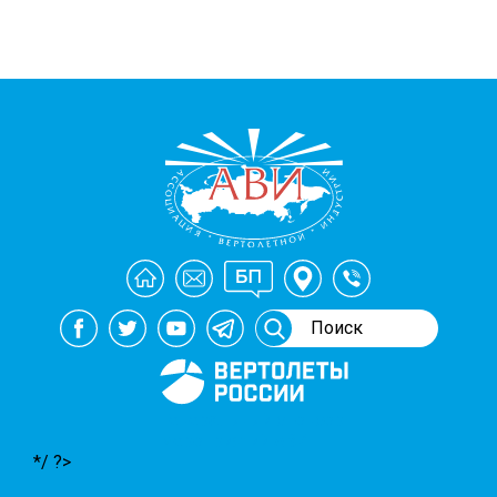
Генеральный спонсор
мероприятий АВИ
*/ ?>