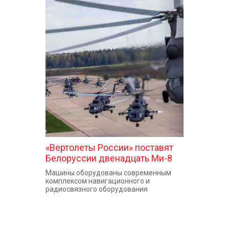
«Вертолеты России» поставят
Белоруссии двенадцать Ми-8
Машины оборудованы современным
комплексом навигационного и
радиосвязного оборудования