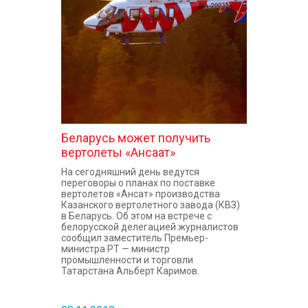
КОНТАКТЫ
Беларусь может получить
вертолеты «Ансаат»
На сегодняшний день ведутся
переговоры о планах по поставке
вертолетов «Ансат» производства
Казанского вертолетного завода (КВЗ)
в Беларусь. Об этом на встрече с
белорусской делегацией журналистов
сообщил заместитель Премьер-
министра РТ — министр
промышленности и торговли
Татарстана Альберт Каримов.