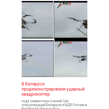
В Беларуси
продемонстрировали ударный
квадрокоптер
ходе совместных учений Сил
спецопераций Беларуси и ВДВ России в
Витебской области был