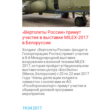
«Вертолеты России» примут
участие в выставке MILEX-2017
в Белоруссии
Холдинг «Вертолеты России» (входит в
Госкорпорацию Ростех) примет участие
в 8-й Международной выставке
вооружения и военной техники MILEX-
2017, которая пройдет в Национальном
выставочном центре «БелЭкспо»
(Минск, Белоруссия) с 20 по 22 мая 2017
года. Члены делегации холдинга
совместно с коллегами из АО
«Рособоронэкспорт» примут участие в
обширной деловой программе
мероприятия.
19.04.2017