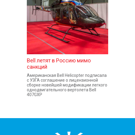
КОНТАКТЫ
Bell летят в Россию мимо
санкций
Американская Bell Helicopter подписала
с УЗГА соглашение о лицензионной
сборке новейшей модификации легкого
однодвигательного вертолета Bell
407GXP