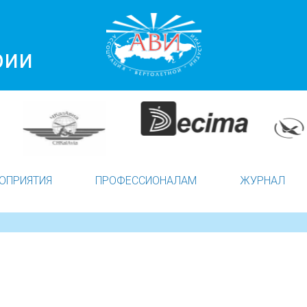
рии
ОПРИЯТИЯ
ПРОФЕССИОНАЛАМ
ЖУРНАЛ