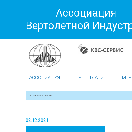
Ассоциация
Вертолетной Индуст
АССОЦИАЦИЯ
ЧЛЕНЫ АВИ
МЕР
ГЛАВНАЯ
»
DAHER
02.12.2021