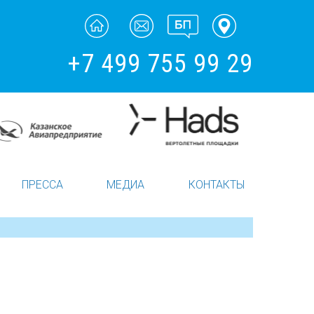
+7 499 755 99 29
ПРЕССА
МЕДИА
КОНТАКТЫ