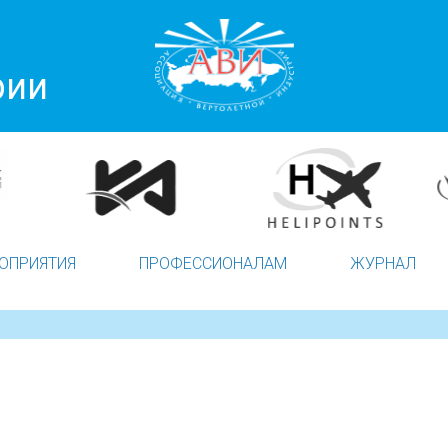
рии
ОПРИЯТИЯ
ПРОФЕССИОНАЛАМ
ЖУРНАЛ