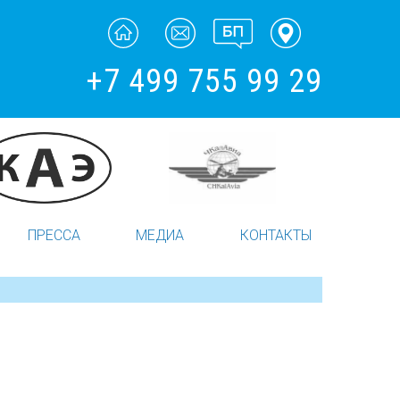
+7 499 755 99 29
ПРЕССА
МЕДИА
КОНТАКТЫ