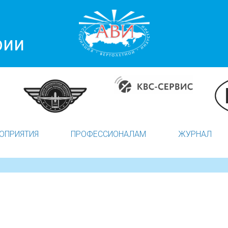
рии
ОПРИЯТИЯ
ПРОФЕССИОНАЛАМ
ЖУРНАЛ