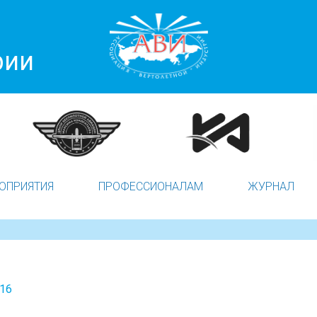
рии
ОПРИЯТИЯ
ПРОФЕССИОНАЛАМ
ЖУРНАЛ
016