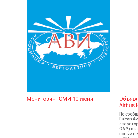
Мониторинг СМИ 10 июня
Объявл
Airbus 
По сообщ
Falcon Av
оператор
ОАЭ) ста
новый ве