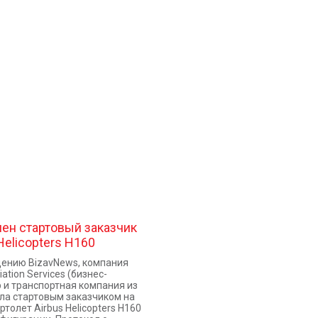
ен стартовый заказчик
Helicopters Н160
ению BizavNews, компания
iation Services (бизнес-
 и транспортная компания из
ла стартовым заказчиком на
ртолет Airbus Helicopters H160