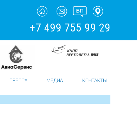
+7 499 755 99 29
ПРЕССА
МЕДИА
КОНТАКТЫ