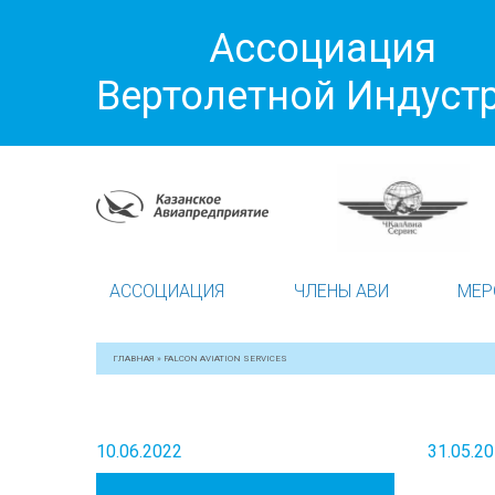
Ассоциация
Вертолетной Индуст
АССОЦИАЦИЯ
ЧЛЕНЫ АВИ
МЕР
ГЛАВНАЯ
»
FALCON AVIATION SERVICES
10.06.2022
31.05.2