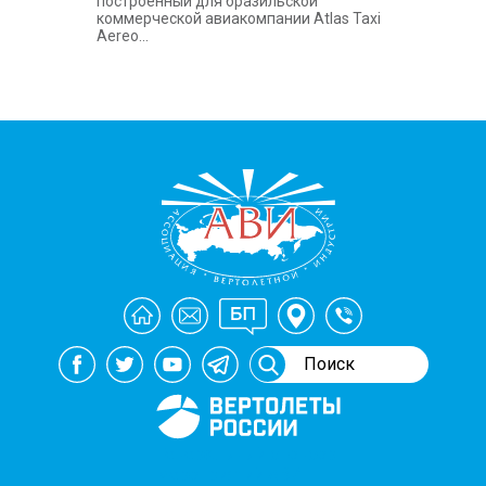
построенный для бразильской
коммерческой авиакомпании Atlas Taxi
Aereo...
Генеральный спонсор
мероприятий АВИ