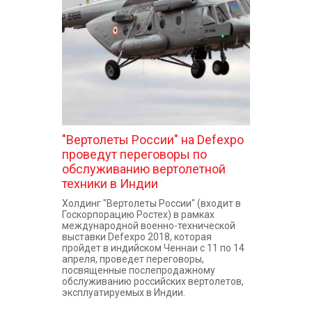
КОНТАКТЫ
"Вертолеты России" на Defexpo
проведут переговоры по
обслуживанию вертолетной
техники в Индии
Холдинг "Вертолеты России" (входит в
Госкорпорацию Ростех) в рамках
международной военно-технической
выставки Defexpo 2018, которая
пройдет в индийском Ченнаи с 11 по 14
апреля, проведет переговоры,
посвященные послепродажному
обслуживанию российских вертолетов,
эксплуатируемых в Индии.