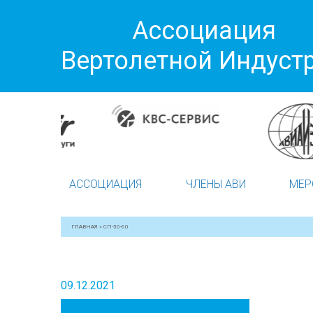
Ассоциация
Вертолетной Индуст
АССОЦИАЦИЯ
ЧЛЕНЫ АВИ
МЕР
ГЛАВНАЯ
»
СП-50-60
09.12.2021