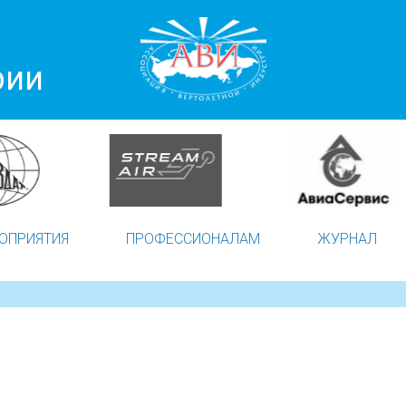
рии
ОПРИЯТИЯ
ПРОФЕССИОНАЛАМ
ЖУРНАЛ