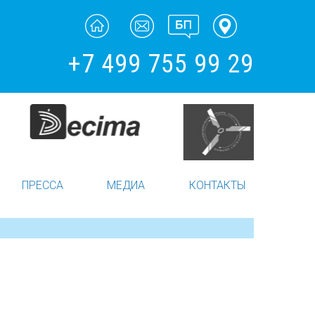
+7 499 755 99 29
ПРЕССА
МЕДИА
КОНТАКТЫ