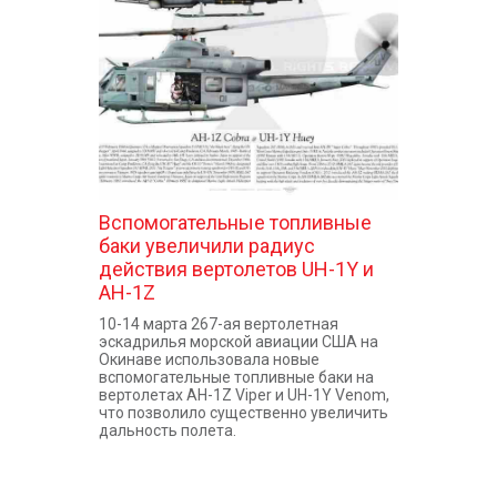
КОНТАКТЫ
Вспомогательные топливные
баки увеличили радиус
действия вертолетов UH-1Y и
AH-1Z
10-14 марта 267-ая вертолетная
эскадрилья морской авиации США на
Окинаве использовала новые
вспомогательные топливные баки на
вертолетах AH-1Z Viper и UH-1Y Venom,
что позволило существенно увеличить
дальность полета.