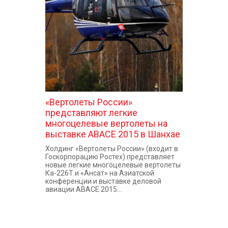
КОНТАКТЫ
«Вертолеты России»
представляют легкие
многоцелевые вертолеты на
выставке ABACE 2015 в Шанхае
Холдинг «Вертолеты России» (входит в
Госкорпорацию Ростех) представляет
новые легкие многоцелевые вертолеты
Ка-226Т и «Ансат» на Азиатской
конференции и выставке деловой
авиации ABACE 2015...