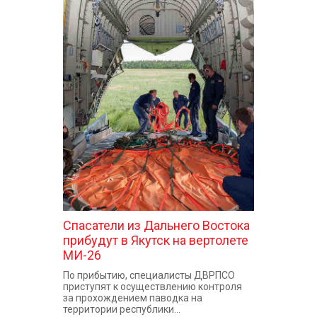
Спасатели из Дальнего Востока
прибудут в Якутск на вертолете
МИ-26
По прибытию, специалисты ДВРПСО
приступят к осуществлению контроля
за прохождением паводка на
территории республики...