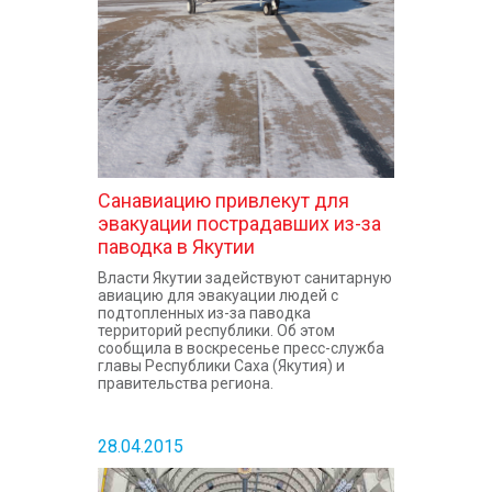
Санавиацию привлекут для
эвакуации пострадавших из-за
паводка в Якутии
Власти Якутии задействуют санитарную
авиацию для эвакуации людей с
подтопленных из-за паводка
территорий республики. Об этом
сообщила в воскресенье пресс-служба
главы Республики Саха (Якутия) и
правительства региона.
28.04.2015