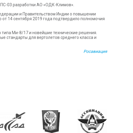
0ПС-03 разработки АО «ОДК-Климов».
едерации и Правительством Индии о повышении
р от 14 сентября 2019 года подтвердило полномочия
 типа Ми-8/17 и новейшие технические решения.
ые стандарты для вертолетов среднего класса и
Росавиация