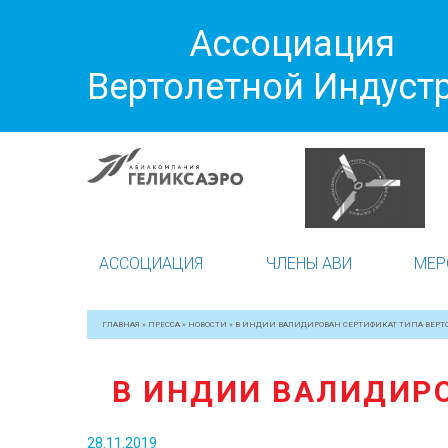
Ассоциация
Вертолетной Индуст
АССОЦИАЦИЯ
ЧЛЕНЫ АВИ
МЕР
ГЛАВНАЯ
»
ПРЕССА
»
НОВОСТИ
»
В ИНДИИ ВАЛИДИРОВАН СЕРТИФИКАТ ТИПА ВЕРТО
В ИНДИИ ВАЛИДИРО
28.11.2019