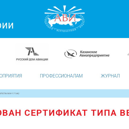
рии
ОПРИЯТИЯ
ПРОФЕССИОНАЛАМ
ЖУРНАЛ
ЛЕТА МИ-171А2
ВАН СЕРТИФИКАТ ТИПА В