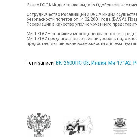
Ранее DGCA Индии также выдало Одобрительное пись
Сотрудничество Росавиации и DGCA Индии осуществ
безопасности полетов от 14.02.2001 года (BASA). П
Росавиации в качестве уполномоченного представит
Ми-171А2 – новейший многоцелевой вертолет средне
Ми-171А2 предлагает высочайший уровень надежности
предоставляет широкие возможности для эксплуатац
Теги записи:
ВК-2500ПС-03
,
Индия
,
Ми-171А2
,
Р