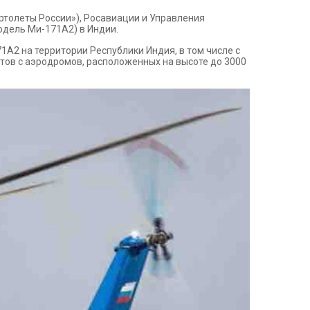
ртолеты России»), Росавиации и Управления
одель Ми-171А2) в Индии.
2 на территории Республики Индия, в том числе с
тов с аэродромов, расположенных на высоте до 3000