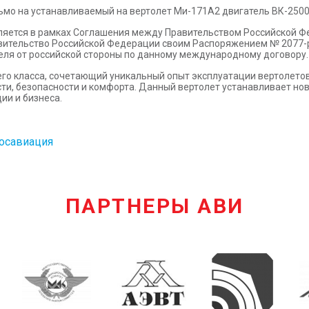
мо на устанавливаемый на вертолет Ми-171А2 двигатель ВК-250
ляется в рамках Соглашения между Правительством Российской Ф
равительство Российской Федерации своим Распоряжением № 2077-
еля от российской стороны по данному международному договору.
го класса, сочетающий уникальный опыт эксплуатации вертолетов
, безопасности и комфорта. Данный вертолет устанавливает нов
ии и бизнеса.
осавиация
ПАРТНЕРЫ АВИ