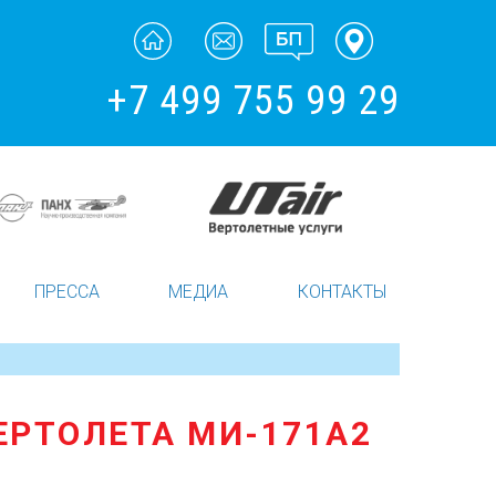
+7 499 755 99 29
ПРЕССА
МЕДИА
КОНТАКТЫ
ЕРТОЛЕТА МИ-171А2